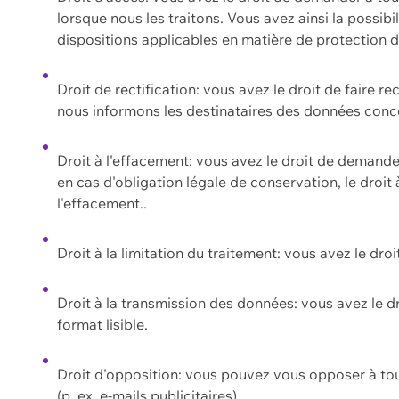
lorsque nous les traitons. Vous avez ainsi la possib
dispositions applicables en matière de protection
Droit de rectification: vous avez le droit de faire r
nous informons les destinataires des données conce
Droit à l'effacement: vous avez le droit de demand
en cas d'obligation légale de conservation, le droit
l'effacement..
Droit à la limitation du traitement: vous avez le dro
Droit à la transmission des données: vous avez le d
format lisible.
Droit d'opposition: vous pouvez vous opposer à to
(p. ex. e-mails publicitaires).