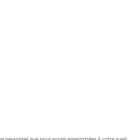
re personnel que nous avons enregistrées à votre sujet