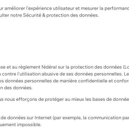
ur améliorer l'expérience utilisateur et mesurer la performan
ulter notre
Sécurité & protection des données.
sse et au règlement fédéral sur la protection des données (L
ion contre l'utilisation abusive de ses données personnelles. L
s données personnelles de manière confidentielle et confor
on des données.
s nous efforçons de protéger au mieux les bases de données 
on de données sur Internet (par exemple, la communication par
iquement impossible.