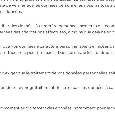
ilité de vérifier quelles données personnelles nous traitons à
 des données
ectifier des données à caractère personnel inexactes ou incom
rnées des adaptations effectuées, à moins que cela ne soit 
er que vos données à caractère personnel soient effacées d
 à l'effacement peut être exclu. Dans ce cas, si les conditi
it d'exiger que le traitement de vos données personnelles soit
roit de recevoir gratuitement de notre part les données à c
ut moment au traitement des données, notamment pour le tra