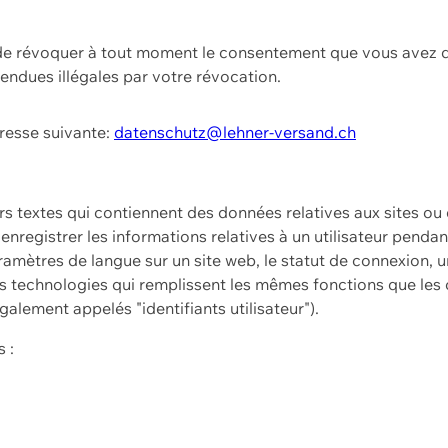
t de révoquer à tout moment le consentement que vous avez d
endues illégales par votre révocation.
dresse suivante:
datenschutz@lehner-versand.ch
ers textes qui contiennent des données relatives aux sites ou
à enregistrer les informations relatives à un utilisateur pendan
amètres de langue sur un site web, le statut de connexion, u
 technologies qui remplissent les mêmes fonctions que les c
galement appelés "identifiants utilisateur").
 :