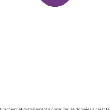
ut moment et gratuitement à consulter les données à caractè