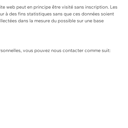
ite web peut en principe être visité sans inscription. Les
eur à des fins statistiques sans que ces données soient
ollectées dans la mesure du possible sur une base
ersonnelles, vous pouvez nous contacter comme suit: