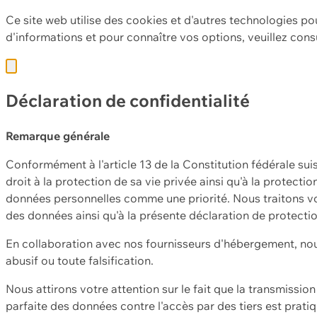
Ce site web utilise des cookies et d'autres technologies po
d'informations et pour connaître vos options, veuillez cons
Déclaration de confidentialité
Remarque générale
Conformément à l'article 13 de la Constitution fédérale sui
droit à la protection de sa vie privée ainsi qu'à la protect
données personnelles comme une priorité. Nous traitons vo
des données ainsi qu'à la présente déclaration de protecti
En collaboration avec nos fournisseurs d'hébergement, nou
abusif ou toute falsification.
Nous attirons votre attention sur le fait que la transmissi
parfaite des données contre l'accès par des tiers est prat