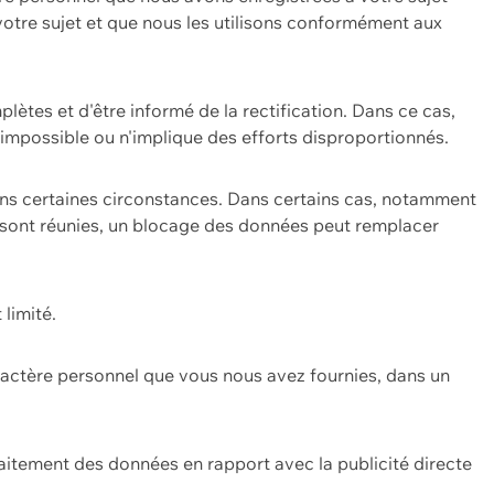
 votre sujet et que nous les utilisons conformément aux
plètes et d'être informé de la rectification. Dans ce cas,
impossible ou n'implique des efforts disproportionnés.
ans certaines circonstances. Dans certains cas, notamment
ons sont réunies, un blocage des données peut remplacer
 limité.
aractère personnel que vous nous avez fournies, dans un
itement des données en rapport avec la publicité directe