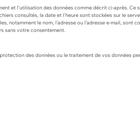
ement et l'utilisation des données comme décrit ci-après. Ce s
hiers consultés, la date et l'heure sont stockées sur le serv
es, notamment le nom, l'adresse ou l'adresse e-mail, sont c
ers sans votre consentement.
e protection des données ou le traitement de vos données p