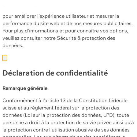
Ce site web utilise des cookies et d'autres technologies
pour améliorer l'expérience utilisateur et mesurer la
performance du site web et de nos mesures publicitaires.
Pour plus d'informations et pour connaître vos options,
veuillez consulter notre
Sécurité & protection des
données.
Déclaration de confidentialité
Remarque générale
Conformément à l'article 13 de la Constitution fédérale
suisse et au règlement fédéral sur la protection des
données (Loi sur la protection des données, LPD), toute
personne a droit à la protection de sa vie privée ainsi qu'à
la protection contre l'utilisation abusive de ses données
personnelles. Les exploitants de ce site considèrent la