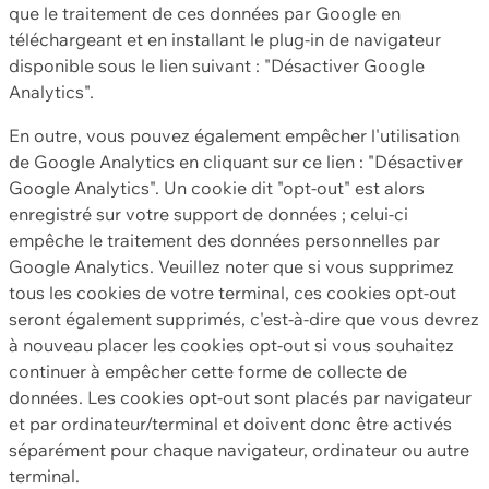
que le traitement de ces données par Google en
téléchargeant et en installant le plug-in de navigateur
disponible sous le lien suivant : "Désactiver Google
Analytics".
En outre, vous pouvez également empêcher l'utilisation
de Google Analytics en cliquant sur ce lien : "Désactiver
Google Analytics". Un cookie dit "opt-out" est alors
enregistré sur votre support de données ; celui-ci
empêche le traitement des données personnelles par
Google Analytics. Veuillez noter que si vous supprimez
tous les cookies de votre terminal, ces cookies opt-out
seront également supprimés, c'est-à-dire que vous devrez
à nouveau placer les cookies opt-out si vous souhaitez
continuer à empêcher cette forme de collecte de
données. Les cookies opt-out sont placés par navigateur
et par ordinateur/terminal et doivent donc être activés
séparément pour chaque navigateur, ordinateur ou autre
terminal.