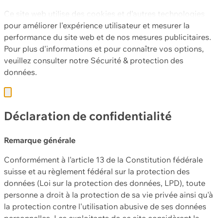
Ce site web utilise des cookies et d'autres technologies
pour améliorer l'expérience utilisateur et mesurer la
performance du site web et de nos mesures publicitaires.
Pour plus d'informations et pour connaître vos options,
veuillez consulter notre
Sécurité & protection des
données.
Déclaration de confidentialité
Remarque générale
Conformément à l'article 13 de la Constitution fédérale
suisse et au règlement fédéral sur la protection des
données (Loi sur la protection des données, LPD), toute
personne a droit à la protection de sa vie privée ainsi qu'à
la protection contre l'utilisation abusive de ses données
personnelles. Les exploitants de ce site considèrent la