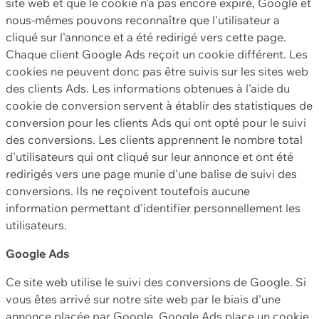
site web et que le cookie n'a pas encore expiré, Google et
nous-mêmes pouvons reconnaître que l'utilisateur a
cliqué sur l'annonce et a été redirigé vers cette page.
Chaque client Google Ads reçoit un cookie différent. Les
cookies ne peuvent donc pas être suivis sur les sites web
des clients Ads. Les informations obtenues à l'aide du
cookie de conversion servent à établir des statistiques de
conversion pour les clients Ads qui ont opté pour le suivi
des conversions. Les clients apprennent le nombre total
d'utilisateurs qui ont cliqué sur leur annonce et ont été
redirigés vers une page munie d'une balise de suivi des
conversions. Ils ne reçoivent toutefois aucune
information permettant d'identifier personnellement les
utilisateurs.
Google Ads
Ce site web utilise le suivi des conversions de Google. Si
vous êtes arrivé sur notre site web par le biais d'une
annonce placée par Google, Google Ads place un cookie