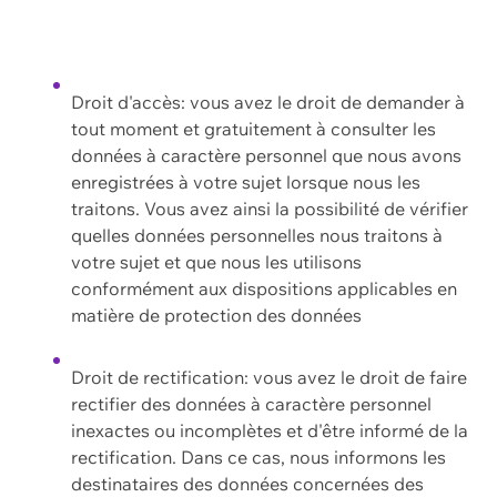
Droit d'accès: vous avez le droit de demander à
tout moment et gratuitement à consulter les
données à caractère personnel que nous avons
enregistrées à votre sujet lorsque nous les
traitons. Vous avez ainsi la possibilité de vérifier
quelles données personnelles nous traitons à
votre sujet et que nous les utilisons
conformément aux dispositions applicables en
matière de protection des données
Droit de rectification: vous avez le droit de faire
rectifier des données à caractère personnel
inexactes ou incomplètes et d'être informé de la
rectification. Dans ce cas, nous informons les
destinataires des données concernées des