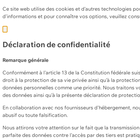
Ce site web utilise des cookies et d'autres technologies po
d'informations et pour connaître vos options, veuillez cons
Déclaration de confidentialité
Remarque générale
Conformément à l'article 13 de la Constitution fédérale sui
droit à la protection de sa vie privée ainsi qu'à la protect
données personnelles comme une priorité. Nous traitons vo
des données ainsi qu'à la présente déclaration de protecti
En collaboration avec nos fournisseurs d'hébergement, nou
abusif ou toute falsification.
Nous attirons votre attention sur le fait que la transmissi
parfaite des données contre l'accès par des tiers est prat