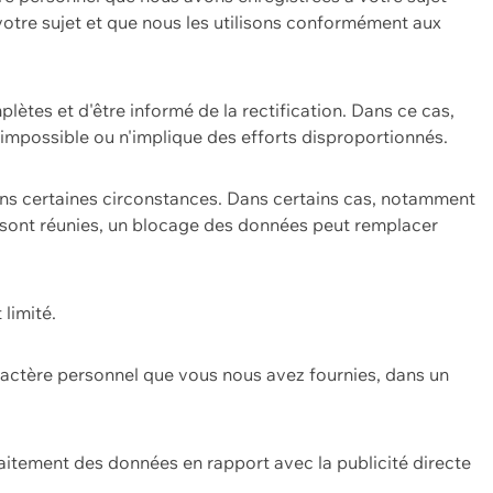
 votre sujet et que nous les utilisons conformément aux
plètes et d'être informé de la rectification. Dans ce cas,
impossible ou n'implique des efforts disproportionnés.
ans certaines circonstances. Dans certains cas, notamment
ons sont réunies, un blocage des données peut remplacer
 limité.
aractère personnel que vous nous avez fournies, dans un
itement des données en rapport avec la publicité directe