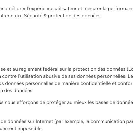
ur améliorer l'expérience utilisateur et mesurer la performan
ulter notre
Sécurité & protection des données.
sse et au règlement fédéral sur la protection des données (L
ion contre l'utilisation abusive de ses données personnelles. L
s données personnelles de manière confidentielle et confor
on des données.
s nous efforçons de protéger au mieux les bases de données 
on de données sur Internet (par exemple, la communication par
iquement impossible.