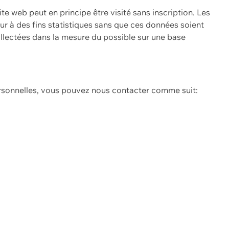
ite web peut en principe être visité sans inscription. Les
eur à des fins statistiques sans que ces données soient
ollectées dans la mesure du possible sur une base
ersonnelles, vous pouvez nous contacter comme suit: