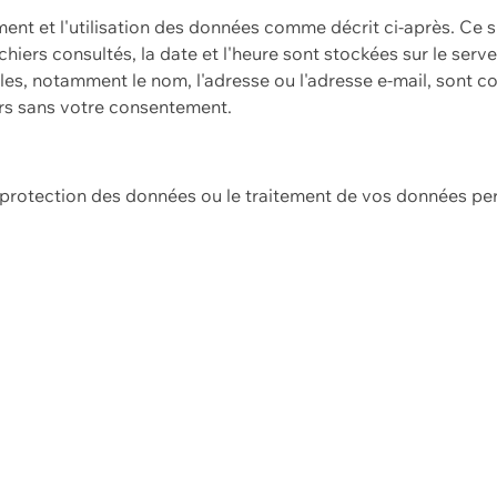
ement et l'utilisation des données comme décrit ci-après. Ce s
hiers consultés, la date et l'heure sont stockées sur le serv
es, notamment le nom, l'adresse ou l'adresse e-mail, sont c
ers sans votre consentement.
e protection des données ou le traitement de vos données p