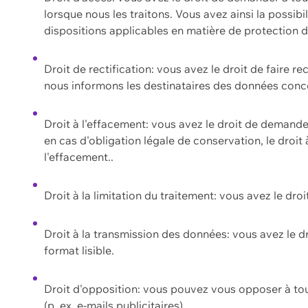
lorsque nous les traitons. Vous avez ainsi la possib
dispositions applicables en matière de protection
Droit de rectification: vous avez le droit de faire r
nous informons les destinataires des données conce
Droit à l'effacement: vous avez le droit de demand
en cas d'obligation légale de conservation, le droit
l'effacement..
Droit à la limitation du traitement: vous avez le dro
Droit à la transmission des données: vous avez le d
format lisible.
Droit d'opposition: vous pouvez vous opposer à to
(p. ex. e-mails publicitaires).