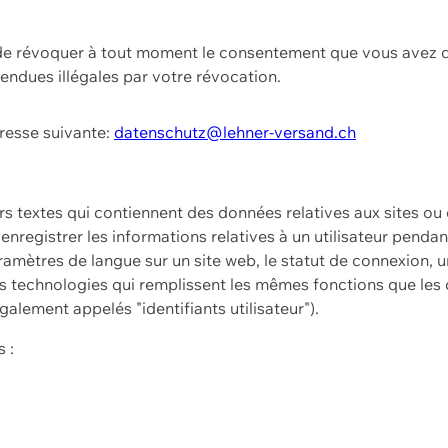
t de révoquer à tout moment le consentement que vous avez d
endues illégales par votre révocation.
dresse suivante:
datenschutz@lehner-versand.ch
ers textes qui contiennent des données relatives aux sites ou
à enregistrer les informations relatives à un utilisateur pendan
amètres de langue sur un site web, le statut de connexion, u
 technologies qui remplissent les mêmes fonctions que les c
galement appelés "identifiants utilisateur").
 :