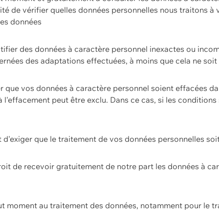
ilité de vérifier quelles données personnelles nous traitons à
 des données
ectifier des données à caractère personnel inexactes ou incom
rnées des adaptations effectuées, à moins que cela ne soit 
er que vos données à caractère personnel soient effacées d
 à l'effacement peut être exclu. Dans ce cas, si les conditi
it d'exiger que le traitement de vos données personnelles soit
roit de recevoir gratuitement de notre part les données à c
ut moment au traitement des données, notamment pour le tra