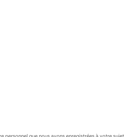
re personnel que nous avons enregistrées à votre sujet