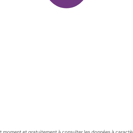
ut moment et gratuitement à consulter les données à caractè