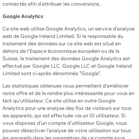
connectés afin d'attribuer les conversions..
Google Analytics
Ce site web utilise Google Analytics, un service d'analyse
web de Google Ireland Limited. Si le responsable du
traitement des données sur ce site web est situé en
dehors de l'Espace économique européen ou de la
Suisse, le traitement des données Google Analytics est
effectué par Google LLC. Google LLC et Google Ireland
Limited sont ci-après dénommés "Google".
Les statistiques obtenues nous permettent d'améliorer
notre offre et de la rendre plus intéressante pour vous en
tant qu'utilisateur. Ce site utilise en outre Google
Analytics pour une analyse des flux de visiteurs sur tous
les appareils, qui est effectuée via un ID utilisateur. Si
vous disposez d'un compte d'utilisateur Google, vous
pouvez désactiver l'analyse de votre utilisation sur tous
les appareils dans les paramètres de ce compte sous