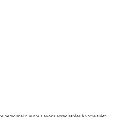
re personnel que nous avons enregistrées à votre sujet