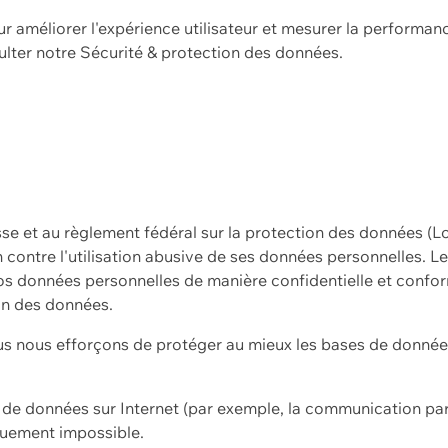
ur améliorer l'expérience utilisateur et mesurer la performan
ulter notre
Sécurité & protection des données.
sse et au règlement fédéral sur la protection des données (L
ion contre l'utilisation abusive de ses données personnelles. L
s données personnelles de manière confidentielle et confor
on des données.
s nous efforçons de protéger au mieux les bases de données 
on de données sur Internet (par exemple, la communication par
iquement impossible.