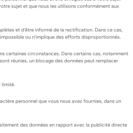
 votre sujet et que nous les utilisons conformément aux
plètes et d'être informé de la rectification. Dans ce cas,
impossible ou n'implique des efforts disproportionnés.
ans certaines circonstances. Dans certains cas, notamment
ons sont réunies, un blocage des données peut remplacer
 limité.
aractère personnel que vous nous avez fournies, dans un
itement des données en rapport avec la publicité directe