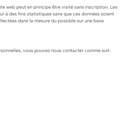
ite web peut en principe être visité sans inscription. Les
eur à des fins statistiques sans que ces données soient
ollectées dans la mesure du possible sur une base
ersonnelles, vous pouvez nous contacter comme suit: