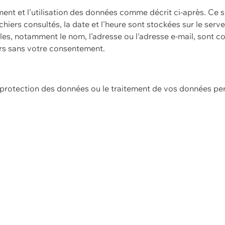
ement et l'utilisation des données comme décrit ci-après. Ce s
hiers consultés, la date et l'heure sont stockées sur le serv
es, notamment le nom, l'adresse ou l'adresse e-mail, sont c
ers sans votre consentement.
e protection des données ou le traitement de vos données p