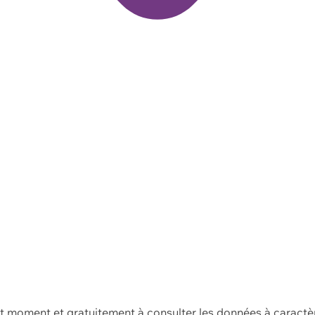
ut moment et gratuitement à consulter les données à caractè