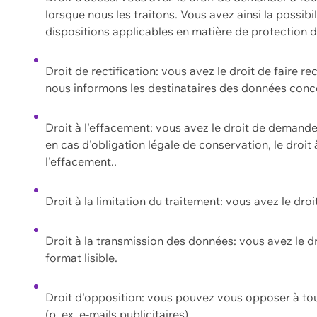
lorsque nous les traitons. Vous avez ainsi la possib
dispositions applicables en matière de protection
Droit de rectification: vous avez le droit de faire r
nous informons les destinataires des données conce
Droit à l'effacement: vous avez le droit de demand
en cas d'obligation légale de conservation, le droit
l'effacement..
Droit à la limitation du traitement: vous avez le dro
Droit à la transmission des données: vous avez le d
format lisible.
Droit d'opposition: vous pouvez vous opposer à to
(p. ex. e-mails publicitaires).