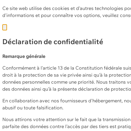
Ce site web utilise des cookies et d'autres technologies po
d'informations et pour connaître vos options, veuillez cons
Déclaration de confidentialité
Remarque générale
Conformément à l'article 13 de la Constitution fédérale sui
droit à la protection de sa vie privée ainsi qu'à la protect
données personnelles comme une priorité. Nous traitons vo
des données ainsi qu'à la présente déclaration de protecti
En collaboration avec nos fournisseurs d'hébergement, nou
abusif ou toute falsification.
Nous attirons votre attention sur le fait que la transmissi
parfaite des données contre l'accès par des tiers est prat