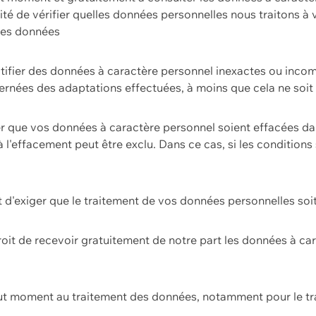
ilité de vérifier quelles données personnelles nous traitons à
 des données
ectifier des données à caractère personnel inexactes ou incom
rnées des adaptations effectuées, à moins que cela ne soit 
er que vos données à caractère personnel soient effacées d
 à l'effacement peut être exclu. Dans ce cas, si les conditi
it d'exiger que le traitement de vos données personnelles soit
roit de recevoir gratuitement de notre part les données à c
ut moment au traitement des données, notamment pour le tra