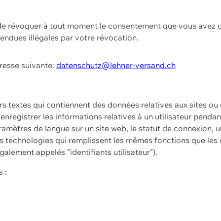
t de révoquer à tout moment le consentement que vous avez d
endues illégales par votre révocation.
dresse suivante:
datenschutz@lehner-versand.ch
ers textes qui contiennent des données relatives aux sites ou
à enregistrer les informations relatives à un utilisateur pendan
amètres de langue sur un site web, le statut de connexion, u
 technologies qui remplissent les mêmes fonctions que les c
galement appelés "identifiants utilisateur").
 :