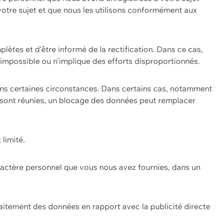
 votre sujet et que nous les utilisons conformément aux
plètes et d'être informé de la rectification. Dans ce cas,
impossible ou n'implique des efforts disproportionnés.
ans certaines circonstances. Dans certains cas, notamment
ons sont réunies, un blocage des données peut remplacer
 limité.
aractère personnel que vous nous avez fournies, dans un
itement des données en rapport avec la publicité directe