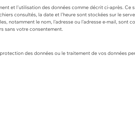
ement et l'utilisation des données comme décrit ci-après. Ce s
hiers consultés, la date et l'heure sont stockées sur le serv
es, notamment le nom, l'adresse ou l'adresse e-mail, sont c
ers sans votre consentement.
e protection des données ou le traitement de vos données p