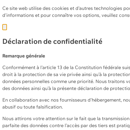
Ce site web utilise des cookies et d'autres technologies po
d'informations et pour connaître vos options, veuillez cons
Déclaration de confidentialité
Remarque générale
Conformément à l'article 13 de la Constitution fédérale sui
droit à la protection de sa vie privée ainsi qu'à la protect
données personnelles comme une priorité. Nous traitons vo
des données ainsi qu'à la présente déclaration de protecti
En collaboration avec nos fournisseurs d'hébergement, nou
abusif ou toute falsification.
Nous attirons votre attention sur le fait que la transmissi
parfaite des données contre l'accès par des tiers est prat