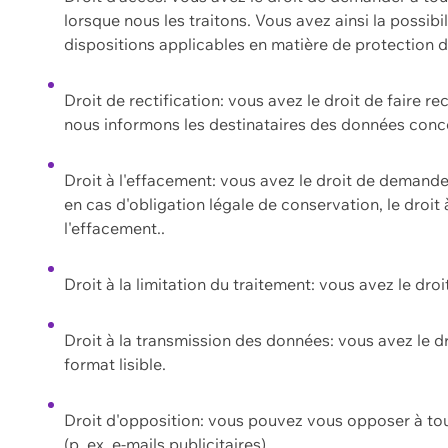
lorsque nous les traitons. Vous avez ainsi la possib
dispositions applicables en matière de protection
Droit de rectification: vous avez le droit de faire r
nous informons les destinataires des données conce
Droit à l'effacement: vous avez le droit de demand
en cas d'obligation légale de conservation, le droit
l'effacement..
Droit à la limitation du traitement: vous avez le dro
Droit à la transmission des données: vous avez le d
format lisible.
Droit d'opposition: vous pouvez vous opposer à to
(p. ex. e-mails publicitaires).