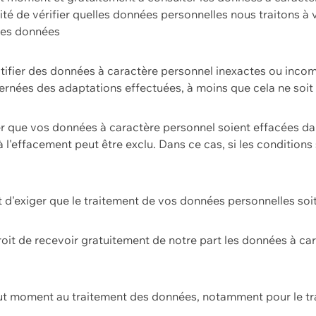
ilité de vérifier quelles données personnelles nous traitons à
 des données
ectifier des données à caractère personnel inexactes ou incom
rnées des adaptations effectuées, à moins que cela ne soit 
er que vos données à caractère personnel soient effacées d
 à l'effacement peut être exclu. Dans ce cas, si les conditi
it d'exiger que le traitement de vos données personnelles soit
roit de recevoir gratuitement de notre part les données à c
ut moment au traitement des données, notamment pour le tra