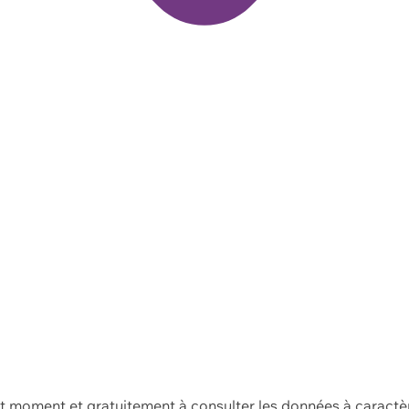
ut moment et gratuitement à consulter les données à caractè