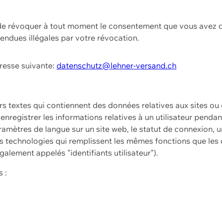
t de révoquer à tout moment le consentement que vous avez d
endues illégales par votre révocation.
dresse suivante:
datenschutz@lehner-versand.ch
ers textes qui contiennent des données relatives aux sites ou
à enregistrer les informations relatives à un utilisateur pendan
amètres de langue sur un site web, le statut de connexion, u
 technologies qui remplissent les mêmes fonctions que les c
galement appelés "identifiants utilisateur").
 :