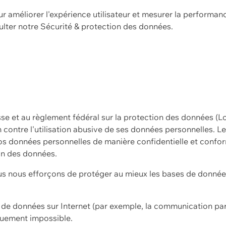
ur améliorer l'expérience utilisateur et mesurer la performan
ulter notre
Sécurité & protection des données.
sse et au règlement fédéral sur la protection des données (L
ion contre l'utilisation abusive de ses données personnelles. L
s données personnelles de manière confidentielle et confor
on des données.
s nous efforçons de protéger au mieux les bases de données 
on de données sur Internet (par exemple, la communication par
iquement impossible.