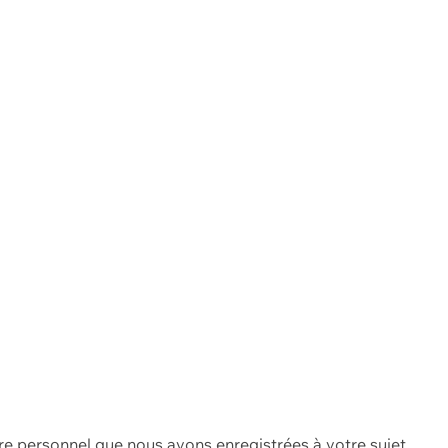
re personnel que nous avons enregistrées à votre sujet