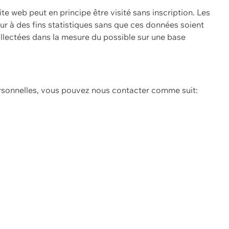
ite web peut en principe être visité sans inscription. Les
eur à des fins statistiques sans que ces données soient
ollectées dans la mesure du possible sur une base
ersonnelles, vous pouvez nous contacter comme suit: