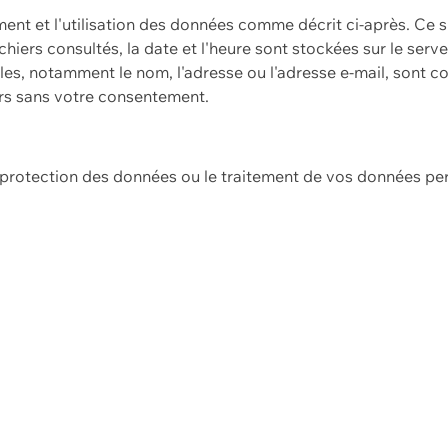
ement et l'utilisation des données comme décrit ci-après. Ce s
hiers consultés, la date et l'heure sont stockées sur le serv
es, notamment le nom, l'adresse ou l'adresse e-mail, sont c
ers sans votre consentement.
e protection des données ou le traitement de vos données p