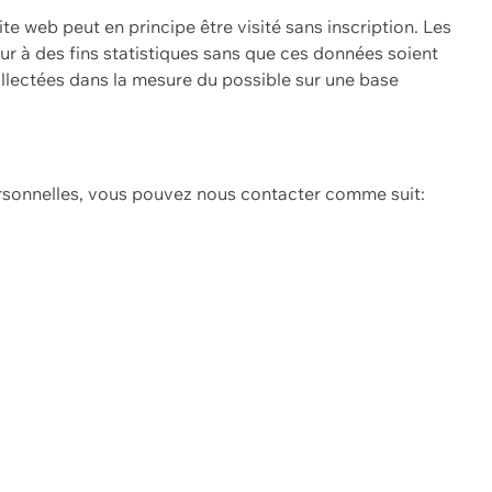
ite web peut en principe être visité sans inscription. Les
eur à des fins statistiques sans que ces données soient
ollectées dans la mesure du possible sur une base
ersonnelles, vous pouvez nous contacter comme suit: