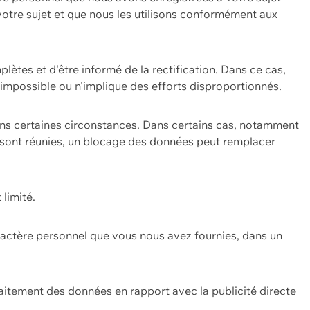
 votre sujet et que nous les utilisons conformément aux
plètes et d'être informé de la rectification. Dans ce cas,
impossible ou n'implique des efforts disproportionnés.
ans certaines circonstances. Dans certains cas, notamment
ons sont réunies, un blocage des données peut remplacer
 limité.
aractère personnel que vous nous avez fournies, dans un
itement des données en rapport avec la publicité directe