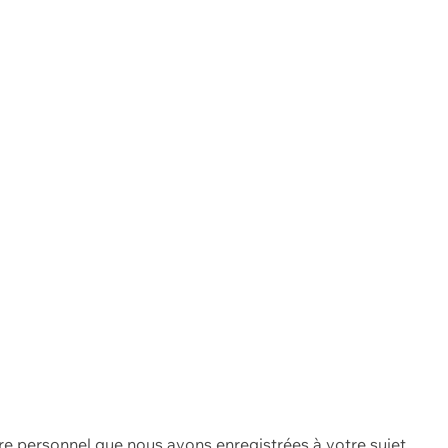
re personnel que nous avons enregistrées à votre sujet