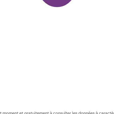
ut moment et gratuitement à consulter les données à caractè