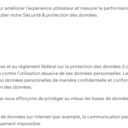
ur améliorer l'expérience utilisateur et mesurer la performan
ulter notre
Sécurité & protection des données.
sse et au règlement fédéral sur la protection des données (L
ion contre l'utilisation abusive de ses données personnelles. L
s données personnelles de manière confidentielle et confor
on des données.
s nous efforçons de protéger au mieux les bases de données 
on de données sur Internet (par exemple, la communication par
iquement impossible.