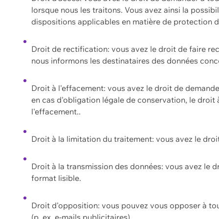
lorsque nous les traitons. Vous avez ainsi la possib
dispositions applicables en matière de protection
Droit de rectification: vous avez le droit de faire r
nous informons les destinataires des données conce
Droit à l'effacement: vous avez le droit de demand
en cas d'obligation légale de conservation, le droit
l'effacement..
Droit à la limitation du traitement: vous avez le dro
Droit à la transmission des données: vous avez le d
format lisible.
Droit d'opposition: vous pouvez vous opposer à to
(p. ex. e-mails publicitaires).