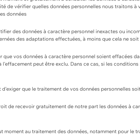
ilité de vérifier quelles données personnelles nous traitons à
 des données
ectifier des données à caractère personnel inexactes ou incom
rnées des adaptations effectuées, à moins que cela ne soit 
er que vos données à caractère personnel soient effacées d
 à l'effacement peut être exclu. Dans ce cas, si les conditi
it d'exiger que le traitement de vos données personnelles soit
roit de recevoir gratuitement de notre part les données à c
ut moment au traitement des données, notamment pour le tra