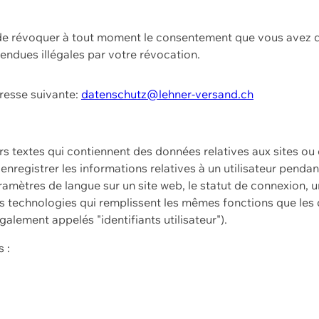
t de révoquer à tout moment le consentement que vous avez d
endues illégales par votre révocation.
dresse suivante:
datenschutz@lehner-versand.ch
ers textes qui contiennent des données relatives aux sites ou
à enregistrer les informations relatives à un utilisateur pendan
amètres de langue sur un site web, le statut de connexion, u
 technologies qui remplissent les mêmes fonctions que les c
galement appelés "identifiants utilisateur").
 :