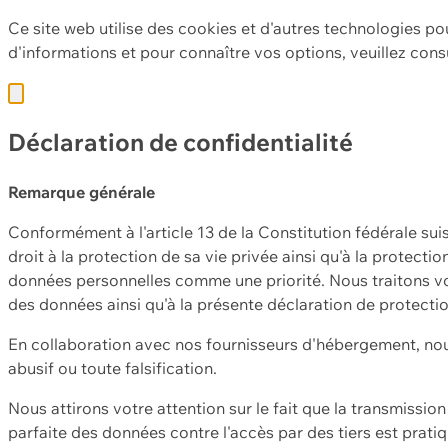
Ce site web utilise des cookies et d'autres technologies po
d'informations et pour connaître vos options, veuillez cons
Déclaration de confidentialité
Remarque générale
Conformément à l'article 13 de la Constitution fédérale sui
droit à la protection de sa vie privée ainsi qu'à la protect
données personnelles comme une priorité. Nous traitons vo
des données ainsi qu'à la présente déclaration de protecti
En collaboration avec nos fournisseurs d'hébergement, nou
abusif ou toute falsification.
Nous attirons votre attention sur le fait que la transmissi
parfaite des données contre l'accès par des tiers est prat