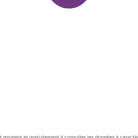
ut moment et gratuitement à consulter les données à caractè