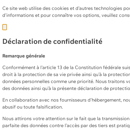
Ce site web utilise des cookies et d'autres technologies po
d'informations et pour connaître vos options, veuillez cons
Déclaration de confidentialité
Remarque générale
Conformément à l'article 13 de la Constitution fédérale sui
droit à la protection de sa vie privée ainsi qu'à la protect
données personnelles comme une priorité. Nous traitons vo
des données ainsi qu'à la présente déclaration de protecti
En collaboration avec nos fournisseurs d'hébergement, nou
abusif ou toute falsification.
Nous attirons votre attention sur le fait que la transmissi
parfaite des données contre l'accès par des tiers est prat