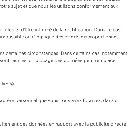
 votre sujet et que nous les utilisons conformément aux
plètes et d'être informé de la rectification. Dans ce cas,
impossible ou n'implique des efforts disproportionnés.
ans certaines circonstances. Dans certains cas, notamment
ons sont réunies, un blocage des données peut remplacer
 limité.
aractère personnel que vous nous avez fournies, dans un
itement des données en rapport avec la publicité directe