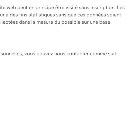
ite web peut en principe être visité sans inscription. Les
eur à des fins statistiques sans que ces données soient
ollectées dans la mesure du possible sur une base
ersonnelles, vous pouvez nous contacter comme suit: