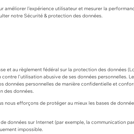
ur améliorer l'expérience utilisateur et mesurer la performan
ulter notre
Sécurité & protection des données.
sse et au règlement fédéral sur la protection des données (L
ion contre l'utilisation abusive de ses données personnelles. L
s données personnelles de manière confidentielle et confor
on des données.
s nous efforçons de protéger au mieux les bases de données 
on de données sur Internet (par exemple, la communication par
iquement impossible.