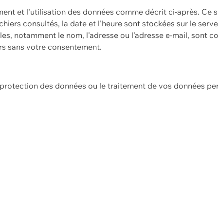
ement et l'utilisation des données comme décrit ci-après. Ce s
hiers consultés, la date et l'heure sont stockées sur le serv
es, notamment le nom, l'adresse ou l'adresse e-mail, sont c
ers sans votre consentement.
e protection des données ou le traitement de vos données p