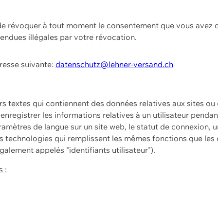
t de révoquer à tout moment le consentement que vous avez d
endues illégales par votre révocation.
dresse suivante:
datenschutz@lehner-versand.ch
ers textes qui contiennent des données relatives aux sites ou
à enregistrer les informations relatives à un utilisateur pendan
amètres de langue sur un site web, le statut de connexion, u
 technologies qui remplissent les mêmes fonctions que les c
galement appelés "identifiants utilisateur").
 :