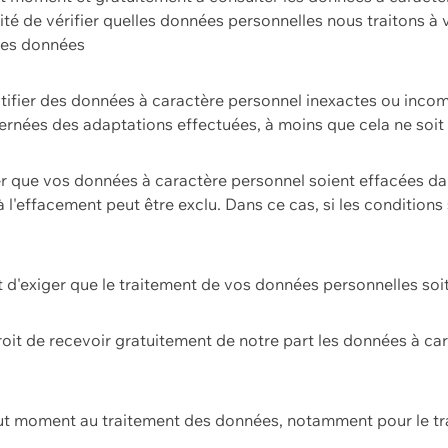
ilité de vérifier quelles données personnelles nous traitons à
 des données
ectifier des données à caractère personnel inexactes ou incom
rnées des adaptations effectuées, à moins que cela ne soit 
er que vos données à caractère personnel soient effacées d
 à l'effacement peut être exclu. Dans ce cas, si les conditi
it d'exiger que le traitement de vos données personnelles soit
roit de recevoir gratuitement de notre part les données à c
ut moment au traitement des données, notamment pour le tra