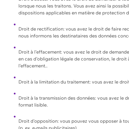
lorsque nous les traitons. Vous avez ainsi la possib
dispositions applicables en matière de protection
Droit de rectification: vous avez le droit de faire r
nous informons les destinataires des données conce
Droit à l'effacement: vous avez le droit de demand
en cas d'obligation légale de conservation, le droit
l'effacement..
Droit à la limitation du traitement: vous avez le dro
Droit à la transmission des données: vous avez le d
format lisible.
Droit d'opposition: vous pouvez vous opposer à to
(p. ex. e-mails publicitaires).