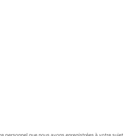
re personnel que nous avons enregistrées à votre sujet