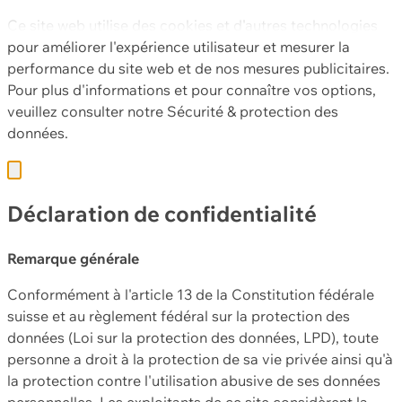
Ce site web utilise des cookies et d'autres technologies
pour améliorer l'expérience utilisateur et mesurer la
performance du site web et de nos mesures publicitaires.
Pour plus d'informations et pour connaître vos options,
veuillez consulter notre
Sécurité & protection des
données.
Déclaration de confidentialité
Remarque générale
Conformément à l'article 13 de la Constitution fédérale
suisse et au règlement fédéral sur la protection des
données (Loi sur la protection des données, LPD), toute
personne a droit à la protection de sa vie privée ainsi qu'à
la protection contre l'utilisation abusive de ses données
personnelles. Les exploitants de ce site considèrent la